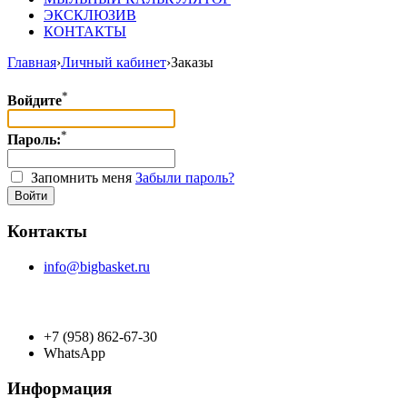
ЭКСКЛЮЗИВ
КОНТАКТЫ
Главная
›
Личный кабинет
›
Заказы
*
Войдите
*
Пароль:
Запомнить меня
Забыли пароль?
Контакты
info@bigbasket.ru
+7 (958) 862-67-30
WhatsApp
Информация