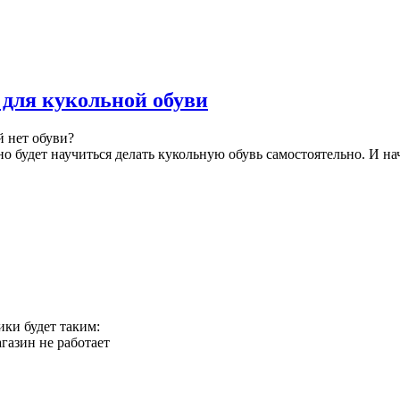
 для кукольной обуви
й нет обуви?
о будет научиться делать кукольную обувь самостоятельно. И на
ики будет таким:
агазин не работает