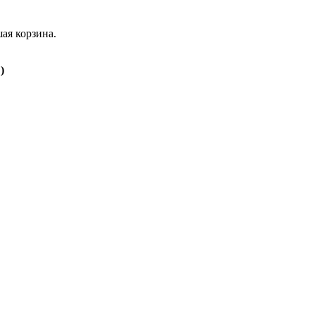
ая корзина.
)