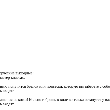
ворческие выходные!
астер-классах.
анию получится брелок или подвеска, которую вы заберете с собо
ь входят.
рашения из кожи! Кольцо и брошь в виде василька останутся у вас
ь входят.