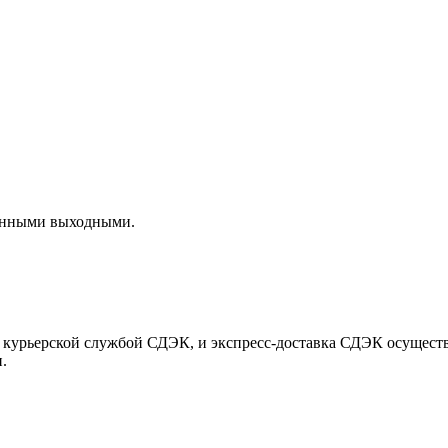
длинными выходными.
 с курьерской службой СДЭК, и экспресс-доставка СДЭК осуществ
.