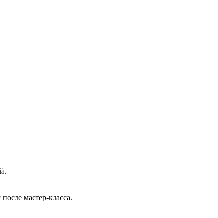
й.
 после мастер-класса.