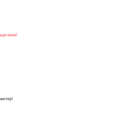
ждеством!
мастер!